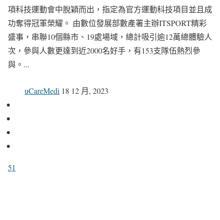
項科技運動會中脫穎而出，指定為官方運動科技項目並且成
功奪得冠軍榮耀。 由數位發展部數產署主辦ITSPORT精彩
盛事，串聯10個縣市、19處場域，總計吸引逾12萬總體驗人
次，參與人數更達到近2000名好手，有153支隊伍熱烈參
與。...
uCareMedi
18 12 月, 2023
51