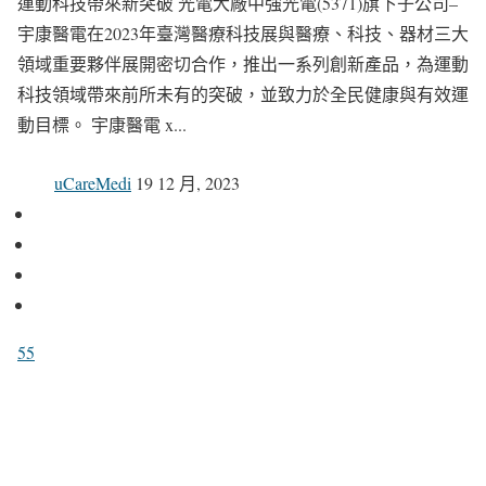
運動科技帶來新突破 光電大廠中強光電(5371)旗下子公司–
宇康醫電在2023年臺灣醫療科技展與醫療、科技、器材三大
領域重要夥伴展開密切合作，推出一系列創新產品，為運動
科技領域帶來前所未有的突破，並致力於全民健康與有效運
動目標。 宇康醫電 x...
uCareMedi
19 12 月, 2023
55