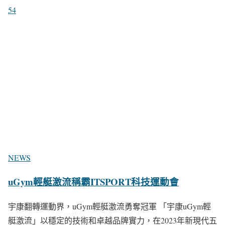
54
NEWS
uGym輕艇激流稱霸ITSPORT科技運動會
宇康翻轉運動界，uGym輕艇激流勇奪冠軍 「宇康uGym輕
艇激流」以穩定的技術和卓越品牌實力，在2023年新現代五