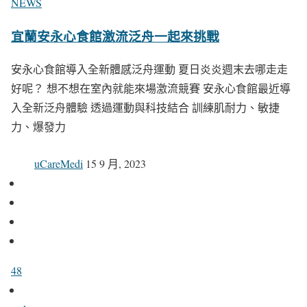
NEWS
宜蘭安永心食館激流泛舟一起來挑戰
安永心食館導入全新體感泛舟運動 夏日炎炎週末去哪走走
好呢？ 想不想在室內就能來場激流競賽 安永心食館最近導
入全新泛舟體驗 透過運動與科技結合 訓練肌耐力、敏捷
力、爆發力
uCareMedi
15 9 月, 2023
48