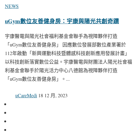
NEWS
uGym數位友善健身房：宇康與陽光共創奇蹟
宇康醫電與陽光社會福利基金會聯手為視障夥伴打造
「uGym數位友善健身房」 因應數位發展部數位產業署於
112年啟動「新興運動科技暨體感科技創新應用發展計畫」
以科技創新落實數位公益。宇康醫電與財團法人陽光社會福
利基金會聯手於陽光活力中心八德館為視障夥伴打造
「uGym數位友善健身房」。...
uCareMedi
18 12 月, 2023