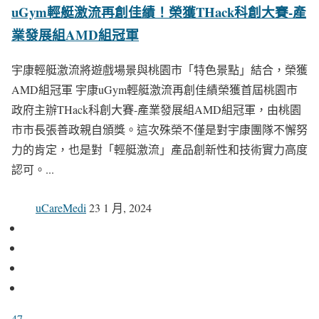
uGym輕艇激流再創佳績！榮獲THack科創大賽-產
業發展組AMD組冠軍
宇康輕艇激流將遊戲場景與桃園市「特色景點」結合，榮獲
AMD組冠軍 宇康uGym輕艇激流再創佳績榮獲首屆桃園市
政府主辦THack科創大賽-產業發展組AMD組冠軍，由桃園
市市長張善政親自頒獎。這次殊榮不僅是對宇康團隊不懈努
力的肯定，也是對「輕艇激流」產品創新性和技術實力高度
認可。...
uCareMedi
23 1 月, 2024
47