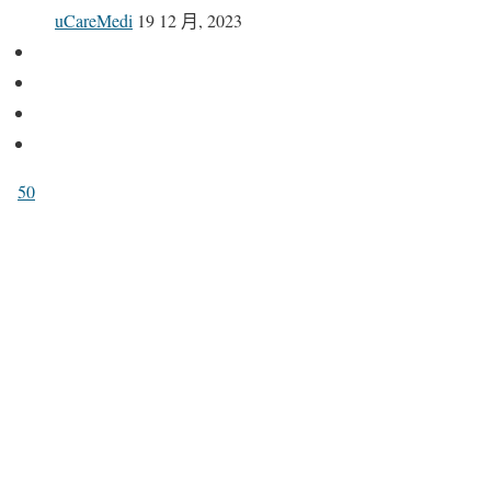
uCareMedi
19 12 月, 2023
50