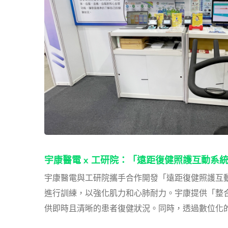
宇康醫電 x 工研院：「遠距復健照護互動系
宇康醫電與工研院攜手合作開發「遠距復健照護互
進行訓練，以強化肌力和心肺耐力。宇康提供「整合
供即時且清晰的患者復健狀況。同時，透過數位化