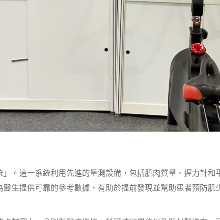
統」。這一系統利用先進的量測設備，包括肌肉質量、握力計和
為醫生提供可靠的參考數據，有助於提前發現並幫助患者預防肌