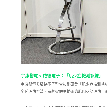
宇康醫電 x 啟德電子：「肌少症檢測系統」
宇康醫電與啟德電子整合技術研發「肌少症檢測系
多種評估方法，系統提供更精確的肌肉狀態評估，