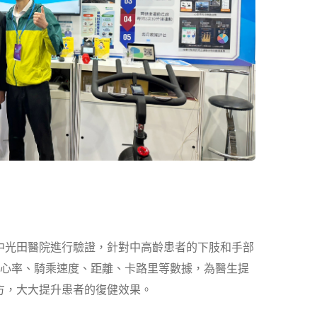
中光田醫院進行驗證，針對中高齡患者的下肢和手部
合心率、騎乘速度、距離、卡路里等數據，為醫生提
方，大大提升患者的復健效果。