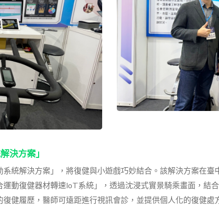
統解決方案」
動系統解決方案」，將復健與小遊戲巧妙結合。該解決方案在臺
運動復健器材轉速IoT系統」，透過沈浸式實景騎乘畫面，結
的復健履歷，醫師可遠距進行視訊會診，並提供個人化的復健處