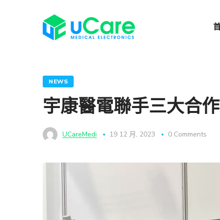
NEWS
宇康醫電聯手三大合作
UCareMedi
19 12 月, 2023
0 Comments