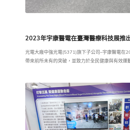
2023年
宇康醫電在
臺灣醫療科技展推
光電大廠中強光電(5371)旗下子公司–宇康醫電
帶來前所未有的突破，並致力於全民健康與有效運