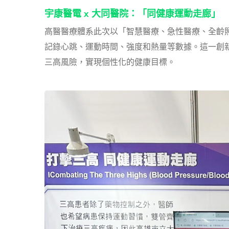
宇康醫電 x 大同醫院：「同健康運動走廊」
高醫醫療體系此次以「智慧醫療、急性醫療、全齡
記錄心跳、運動時間、強度和熱量等數據。這一創
三高風險，實現個性化的健康目標。