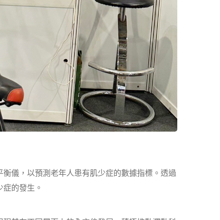
平衡儀，以預測老年人患有肌少症的數據指標。透過
少症的發生。