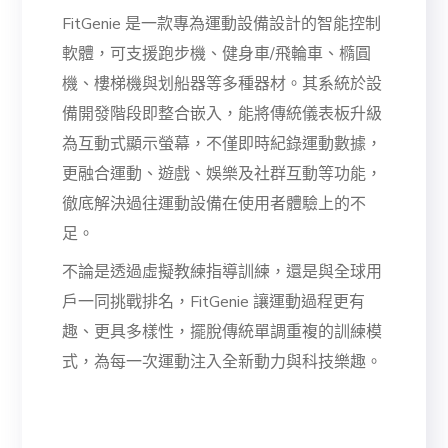
FitGenie 是一款專為運動設備設計的智能控制
軟體，可支援跑步機、健身車/飛輪車、橢圓
機、樓梯機與划船器等多種器材。其系統於設
備開發階段即整合嵌入，能將傳統儀表板升級
為互動式顯示螢幕，不僅即時紀錄運動數據，
更融合運動、遊戲、娛樂及社群互動等功能，
徹底解決過往運動設備在使用者體驗上的不
足。
不論是透過虛擬教練指導訓練，還是與全球用
戶一同挑戰排名，FitGenie 讓運動過程更有
趣、更具多樣性，擺脫傳統單調重複的訓練模
式，為每一次運動注入全新動力與科技樂趣。