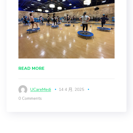
READ MORE
UCareMedi
14 4 月, 2025
0 Comments