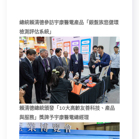
總統賴清德參訪宇康醫電產品「銀髮族悠健環
檢測評估系統」
賴清德總統頒發「10大高齡友善科技、產品
與服務」獎牌予宇康醫電總經理