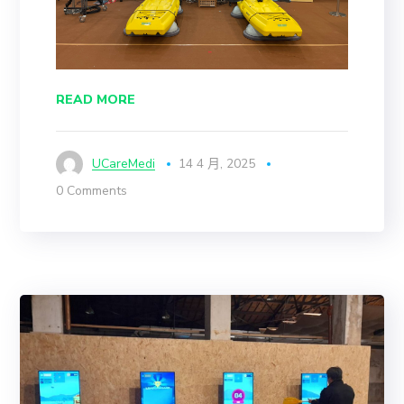
READ MORE
UCareMedi
14 4 月, 2025
0 Comments