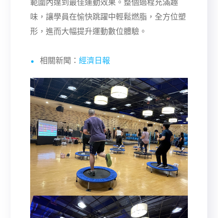
範圍內達到最佳運動效果。整個過程充滿趣
味，讓學員在愉快跳躍中輕鬆燃脂，全方位塑
形，進而大幅提升運動數位體驗。
相關新聞：
經濟日報