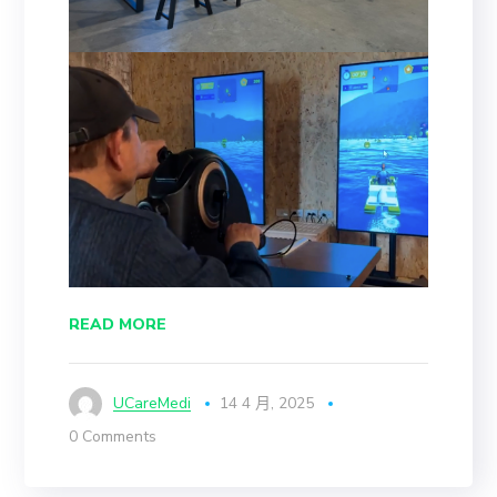
READ MORE
UCareMedi
14 4 月, 2025
0 Comments