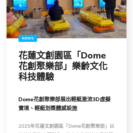
NEWS
花蓮文創園區「Dome
花創聚樂部」樂齡文化
科技體驗
Dome花創聚樂部展出輕艇激流3D虛擬
實境、輕艇划槳體感設施
2025年花蓮文創園區「Dome花創聚樂部」以