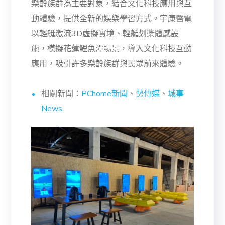
樂齡族群為主要對象，結合文化科技應用與互
動體驗，提供全新的娛樂學習方式。宇康醫電
以輕艇激流3D虛擬實境、輕艇划槳體感設
施，模擬花蓮鯉魚潭場景，導入文化科技互動
應用，吸引許多樂齡族群與民眾前來體驗。
相關新聞：
PChome新聞
、
勢傳媒
、
城事
News