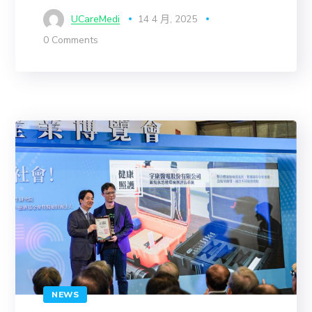
UCareMedi
14 4 月, 2025
0 Comments
NEWS