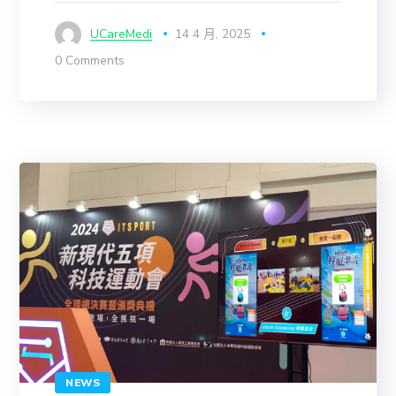
UCareMedi
14 4 月, 2025
0 Comments
NEWS