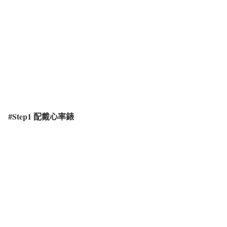
#Step1
配戴心率錶