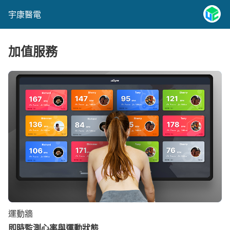
宇康醫電
加值服務
運動牆
即時監測心率與運動狀態