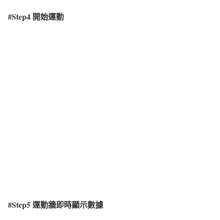
#Step4
開始運動
#Step5
運動牆即時顯示數據