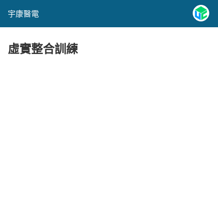
宇康醫電
虛實整合訓練