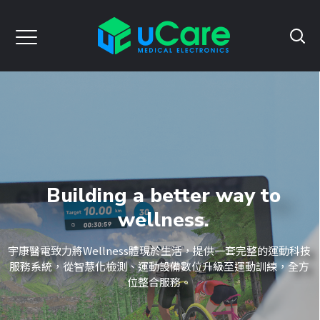
Building a better way to
wellness.
宇康醫電致力將Wellness體現於生活，提供一套完整的運動科技
服務系統，從智慧化檢測、運動設備數位升級至運動訓練，全方
位整合服務。