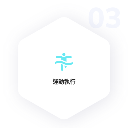
03
運動執行