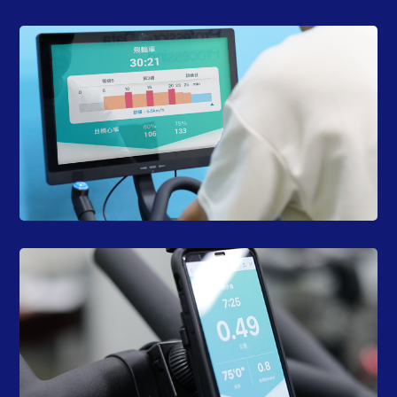
歇提醒，無壓力互動，提高運動效果
根據國內外文獻設計的訓練課表，即時進度條及間
線上給予運動處方
隨時開啟訓練
透過智慧型手機開始訓練，從課表到訓練結果一次
掌握