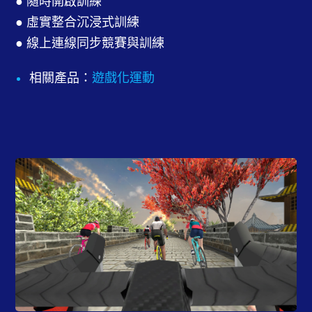
● 隨時開啟訓練
● 虛實整合沉浸式訓練
● 線上連線同步競賽與訓練
相關產品：
遊戲化運動
虛實整合沉浸式訓練
將遊戲與訓練結合，打造生動有趣的運動體驗，提
高使用者的運動頻率