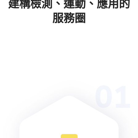
建構檢測、運動、應用的
服務圈
01