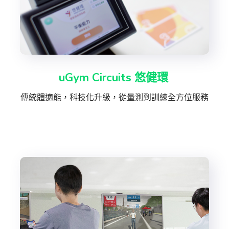
uGym Circuits 悠健環
傳統體適能，科技化升級，從量測到訓練全方位服務