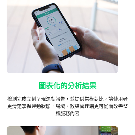
圖表化的分析結果
檢測完成立刻呈現運動報告，並提供常模對比，讓使用者
更清楚掌握運動狀態，場域、教練管理端更可從而改善整
體服務內容