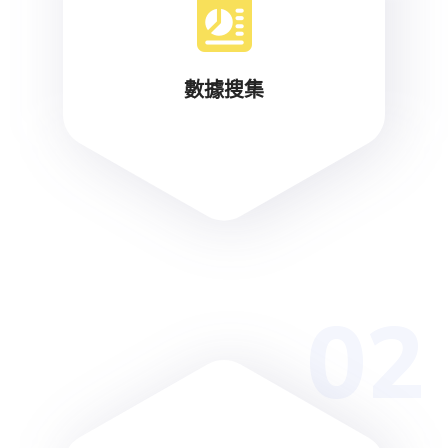
數據搜集
02