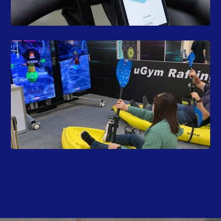
據，體驗和朋友一起競賽、運動的樂趣
可舉辦各種室內競賽，並隨時記錄、顯示運動數
線上連線同步競賽與訓練