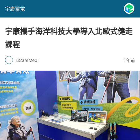
宇康醫電
宇康攜手海洋科技大學導入北歐式健走
課程
uCareMedi
1 年前