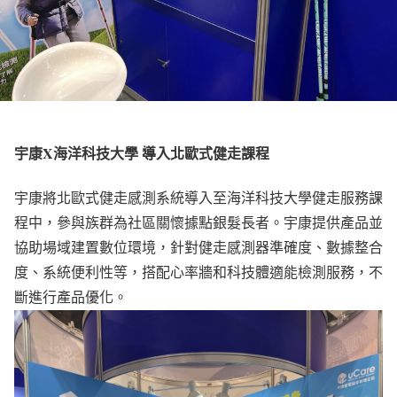
宇康X海洋科技大學 導入北歐式健走課程
宇康將北歐式健走感測系統導入至海洋科技大學健走服務課
程中，參與族群為社區關懷據點銀髮長者。宇康提供產品並
協助場域建置數位環境，針對健走感測器準確度、數據整合
度、系統便利性等，搭配心率牆和科技體適能檢測服務，不
斷進行產品優化。