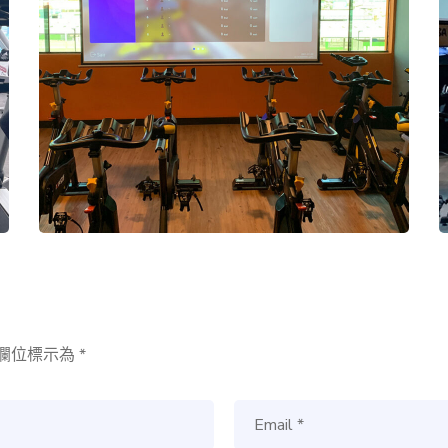
欄位標示為
*