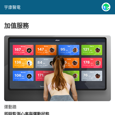
宇康醫電
加值服務
運動牆
即時監測心率與運動狀態