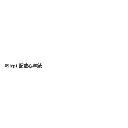
#Step1
配戴心率錶