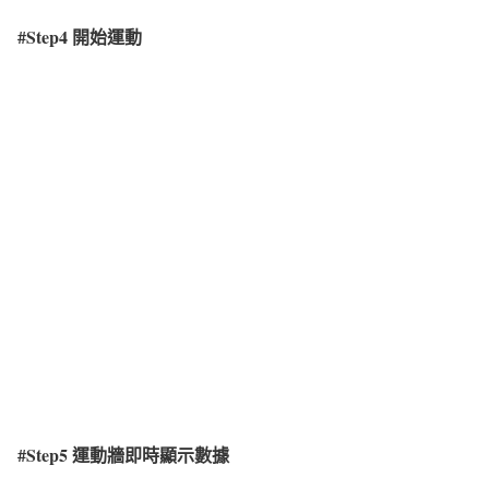
#Step4
開始運動
#Step5
運動牆即時顯示數據