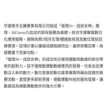
宇康携手右騰實業有限公司組成「循環30．成就女神」團
隊，以Curves九如店的原有服務為基礎，結合宇康醫電數位
化應用服務，展開為期2個月生理/體適能檢測及數位環狀訓
練實證。這項計畫以優越成績脫穎而出，最終榮獲冠軍，為
競賽畫下完美句點。
「循環30．成就女神」的成功充分展現運動與數據的結合帶
來的創新力。這不僅推動運動數據應用的發展，也為全民運
動注入新的動力。數位發展部數位產業署期待藉由這樣的競
賽活動，激發更多創新思維，推動運動科技的蓬勃發展，讓
數據成為推動運動進步的強大引擎。