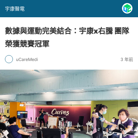
宇康醫電
數據與運動完美結合：宇康x右騰 團隊
榮獲競賽冠軍
uCareMedi
3 年前